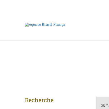
Nous contacter
00 55 11 2409-8994
Recherche
26 J