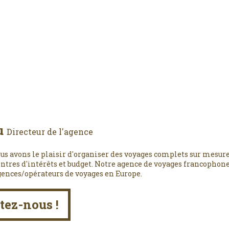
u
Directeur de l'agence
us avons le plaisir d'organiser des voyages complets sur mesure
entres d'intérêts et budget. Notre agence de voyages francophone,
gences/opérateurs de voyages en Europe.
tez-nous !