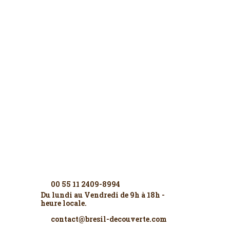
Contactez-nous
00 55 11 2409-8994
Du lundi au Vendredi de 9h à 18h -
heure locale.
contact@bresil-decouverte.com