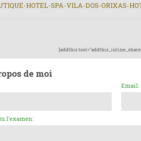
UTIQUE-HOTEL-SPA-VILA-DOS-ORIXAS-HOT
[addthis tool="addthis_inline_share
ropos de moi
Email:
ez l'examen: