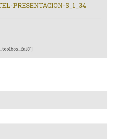
EL-PRESENTACION-S_1_34
_toolbox_fai8"]