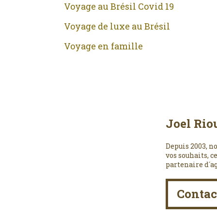
Voyage au Brésil Covid 19
Voyage de luxe au Brésil
Voyage en famille
Joel Rio
Depuis 2003, no
vos souhaits, c
partenaire d´a
Contac