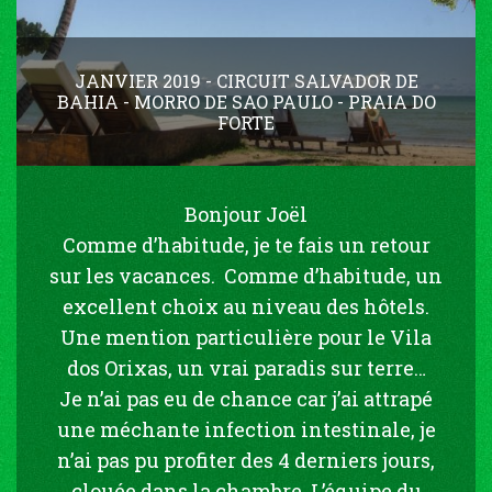
JANVIER 2019 - CIRCUIT SALVADOR DE
BAHIA - MORRO DE SAO PAULO - PRAIA DO
FORTE
Bonjour Joël
Comme d’habitude, je te fais un retour
sur les vacances. Comme d’habitude, un
excellent choix au niveau des hôtels.
Une mention particulière pour le Vila
dos Orixas, un vrai paradis sur terre…
Je n’ai pas eu de chance car j’ai attrapé
une méchante infection intestinale, je
n’ai pas pu profiter des 4 derniers jours,
clouée dans la chambre. L’équipe du