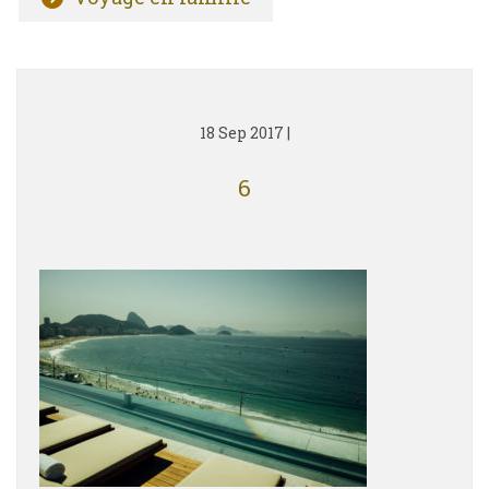
18 Sep 2017
|
6