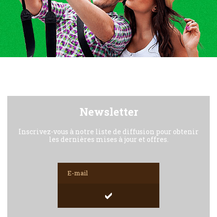
Newsletter
Inscrivez-vous à notre liste de diffusion pour obtenir
les dernières mises à jour et offres.