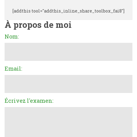
[addthis tool="addthis_inline_share_toolbox_fai8"]
À propos de moi
Nom:
Email:
Écrivez l'examen: