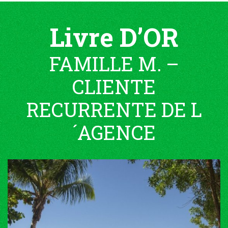
Livre D’OR
FAMILLE M. –
CLIENTE
RECURRENTE DE L
´AGENCE