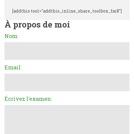
[addthis tool="addthis_inline_share_toolbox_fai8"]
À propos de moi
Nom:
Email:
Écrivez l'examen: