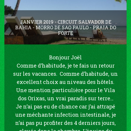
JANVIER 2019 - CIRCUIT SALVADOR DE
BAHIA - MORRO DE SAO PAULO - PRAIA DO
FORTE
Bonjour Joël
Comme d’habitude, je te fais un retour
sur les vacances. Comme d’habitude, un
excellent choix au niveau des hôtels.
Une mention particulière pour le Vila
dos Orixas, un vrai paradis sur terre…
Je n’ai pas eu de chance car j’ai attrapé
une méchante infection intestinale, je
n’ai pas pu profiter des 4 derniers jours,
clouée dans la chambre. L’équipe du