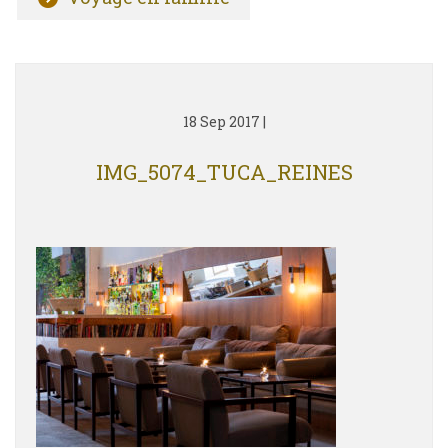
18 Sep 2017
|
IMG_5074_TUCA_REINES