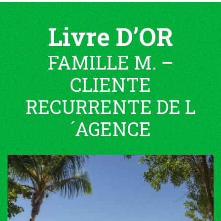
Livre D’OR
FAMILLE M. –
CLIENTE
RECURRENTE DE L
´AGENCE