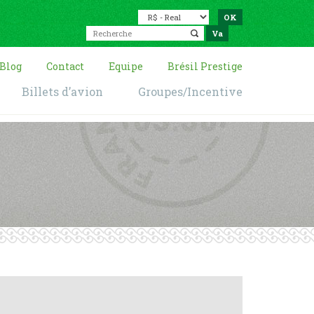
Blog
Contact
Equipe
Brésil Prestige
Billets d’avion
Groupes/Incentive