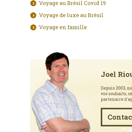
Voyage au Brésil Covid 19
Voyage de luxe au Brésil
Voyage en famille
Joel Rio
Depuis 2003, no
vos souhaits, c
partenaire d´a
Contac