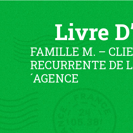
Livre D
FAMILLE M. – CLI
RECURRENTE DE L
´AGENCE