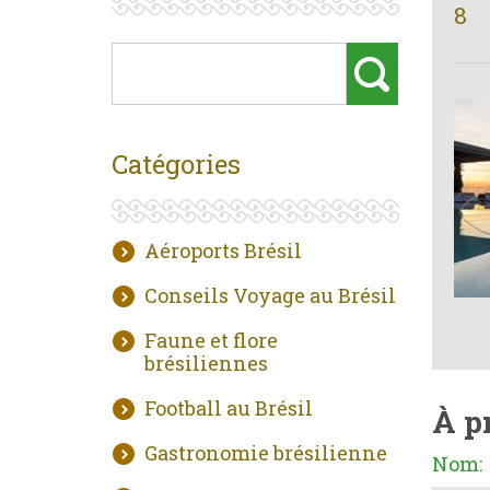
8
Catégories
Aéroports Brésil
Conseils Voyage au Brésil
Faune et flore
brésiliennes
Football au Brésil
À p
Gastronomie brésilienne
Nom: