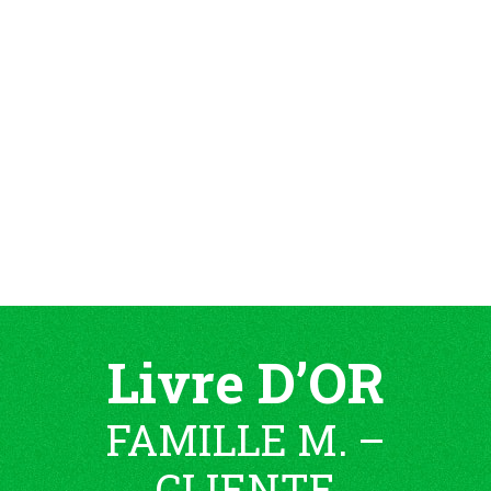
Livre D’OR
FAMILLE M. –
CLIENTE