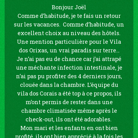
Bonjour Joël
Comme d’habitude, je te fais un retour
sur les vacances. Comme d’habitude, un
excellent choix au niveau des hôtels.
Une mention particulière pour le Vila
dos Orixas, un vrai paradis sur terre…
Je n’ai pas eu de chance car j’ai attrapé
une méchante infection intestinale, je
n’ai pas pu profiter des 4 derniers jours,
clouée dans la chambre. L’équipe du
vila dos Corais a été top à ce propos, ils
m’ont permis de rester dans une
chambre climatisée même après le
check-out, ils ont été adorables.
Mon mari et les enfants en ont bien
profité, ils ont bien apprécié à la fois les