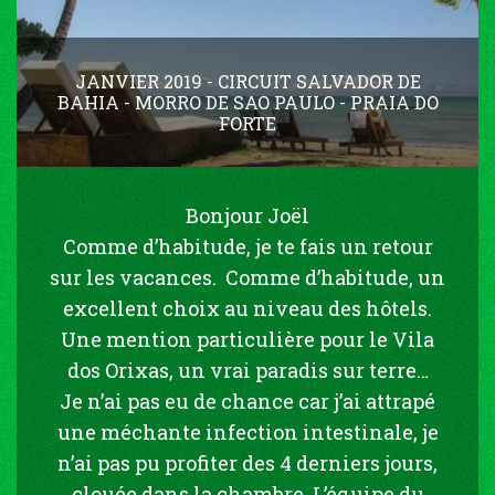
JANVIER 2019 - CIRCUIT SALVADOR DE
BAHIA - MORRO DE SAO PAULO - PRAIA DO
FORTE
Bonjour Joël
Comme d’habitude, je te fais un retour
sur les vacances. Comme d’habitude, un
excellent choix au niveau des hôtels.
Une mention particulière pour le Vila
dos Orixas, un vrai paradis sur terre…
Je n’ai pas eu de chance car j’ai attrapé
une méchante infection intestinale, je
n’ai pas pu profiter des 4 derniers jours,
clouée dans la chambre. L’équipe du