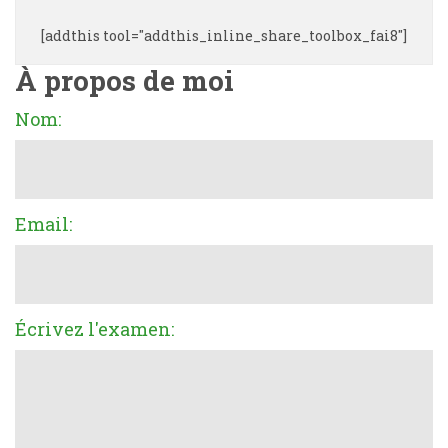
[addthis tool="addthis_inline_share_toolbox_fai8"]
À propos de moi
Nom:
Email:
Écrivez l'examen: