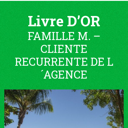
Livre D’OR
FAMILLE M. –
CLIENTE
RECURRENTE DE L
´AGENCE