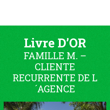
Livre D’OR
FAMILLE M. –
CLIENTE
RECURRENTE DE L
´AGENCE