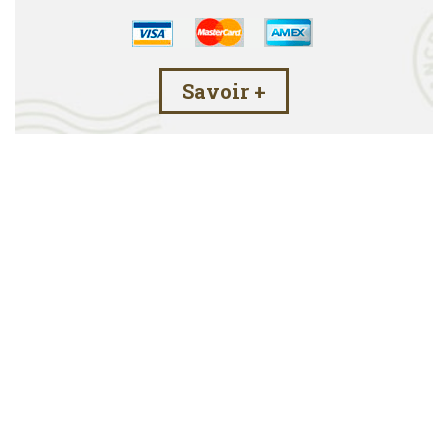
Savoir +