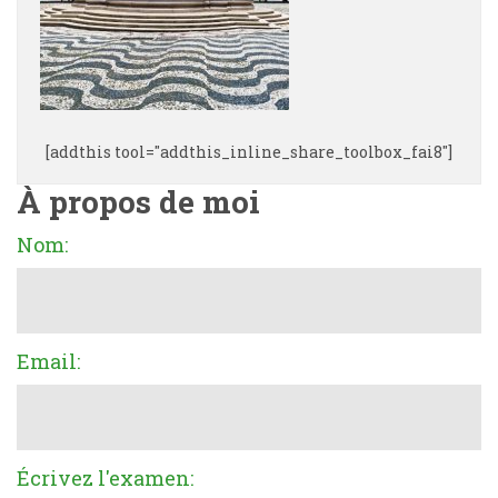
[addthis tool="addthis_inline_share_toolbox_fai8"]
À propos de moi
Nom:
Email:
Écrivez l'examen: