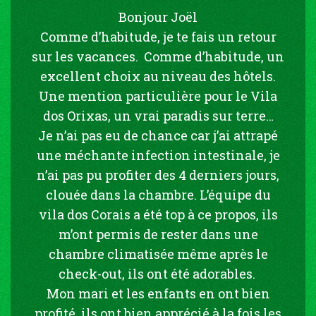
Bonjour Joël
Comme d’habitude, je te fais un retour
sur les vacances. Comme d’habitude, un
excellent choix au niveau des hôtels.
Une mention particulière pour le Vila
dos Orixas, un vrai paradis sur terre…
Je n’ai pas eu de chance car j’ai attrapé
une méchante infection intestinale, je
n’ai pas pu profiter des 4 derniers jours,
clouée dans la chambre. L’équipe du
vila dos Corais a été top à ce propos, ils
m’ont permis de rester dans une
chambre climatisée même après le
check-out, ils ont été adorables.
Mon mari et les enfants en ont bien
profité, ils ont bien apprécié à la fois les