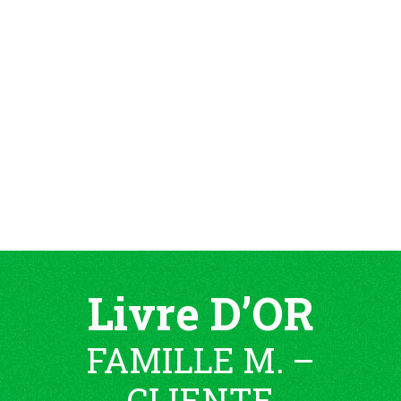
Livre D’OR
FAMILLE M. –
CLIENTE