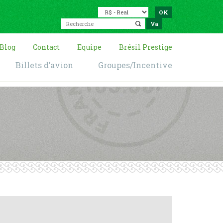
Blog
Contact
Equipe
Brésil Prestige
Billets d’avion
Groupes/Incentive