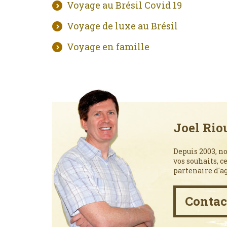
Voyage au Brésil Covid 19
Voyage de luxe au Brésil
Voyage en famille
Joel Rio
Depuis 2003, no
vos souhaits, c
partenaire d´a
Contac