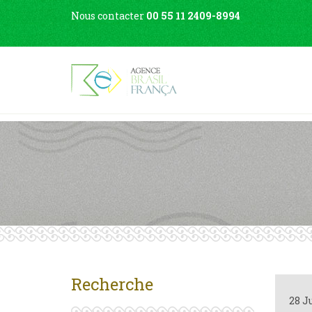
Nous contacter
00 55 11 2409-8994
Recherche
28 J