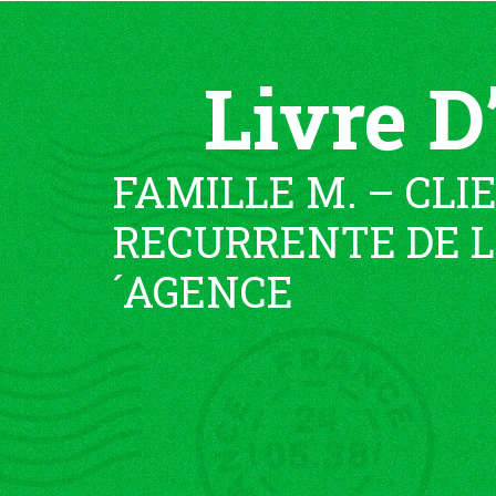
Livre D
FAMILLE M. – CLI
RECURRENTE DE L
´AGENCE