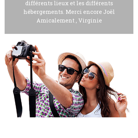
différents lieux et les différents
hébergements. Merci encore Joël
Amicalement , Virginie