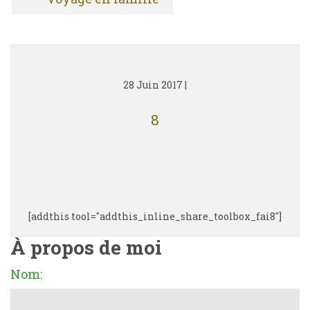
28 Juin 2017
|
8
[addthis tool="addthis_inline_share_toolbox_fai8"]
À propos de moi
Nom: