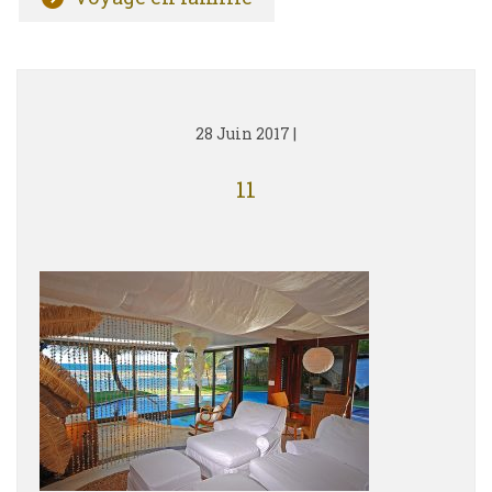
28 Juin 2017
|
11