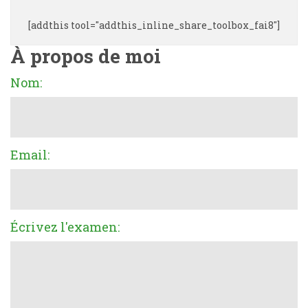
[addthis tool="addthis_inline_share_toolbox_fai8"]
À propos de moi
Nom:
Email:
Écrivez l'examen: