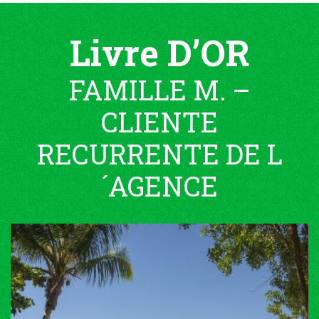
Livre D’OR
FAMILLE M. –
CLIENTE
RECURRENTE DE L
´AGENCE