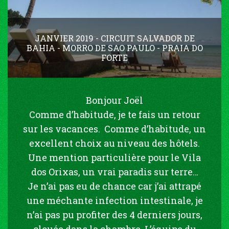
JANVIER 2019 - CIRCUIT SALVADOR DE
BAHIA - MORRO DE SAO PAULO - PRAIA DO
FORTE
Bonjour Joël
Comme d’habitude, je te fais un retour
sur les vacances. Comme d’habitude, un
excellent choix au niveau des hôtels.
Une mention particulière pour le Vila
dos Orixas, un vrai paradis sur terre…
Je n’ai pas eu de chance car j’ai attrapé
une méchante infection intestinale, je
n’ai pas pu profiter des 4 derniers jours,
clouée dans la chambre. L’équipe du