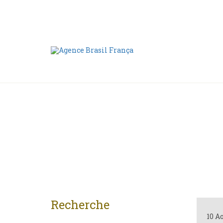
Nous contacter
00 55 11 2409-8994
Recherche
10 A