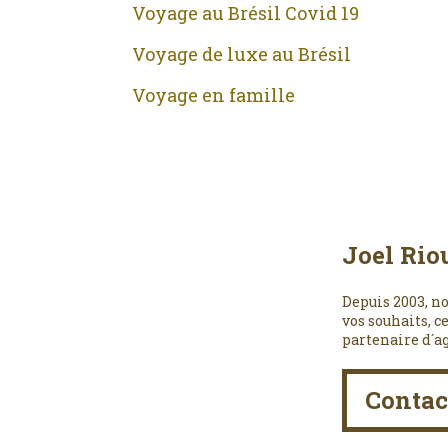
Voyage au Brésil Covid 19
Voyage de luxe au Brésil
Voyage en famille
Joel Rio
Depuis 2003, no
vos souhaits, c
partenaire d´a
Contac