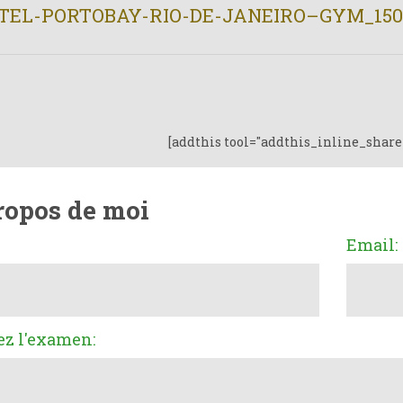
TEL-PORTOBAY-RIO-DE-JANEIRO–GYM_150
[addthis tool="addthis_inline_share
ropos de moi
Email:
ez l'examen: