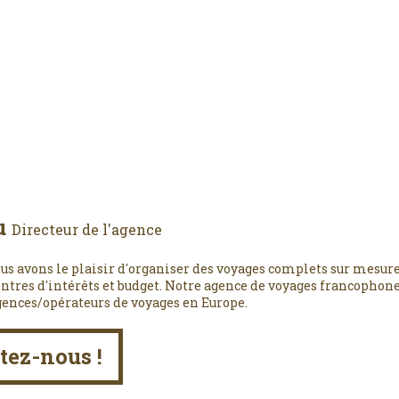
u
Directeur de l'agence
us avons le plaisir d'organiser des voyages complets sur mesure
entres d'intérêts et budget. Notre agence de voyages francophone,
gences/opérateurs de voyages en Europe.
tez-nous !