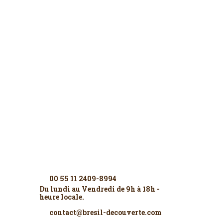
Contactez-nous
00 55 11 2409-8994
Du lundi au Vendredi de 9h à 18h -
heure locale.
contact@bresil-decouverte.com