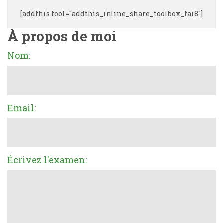
[addthis tool="addthis_inline_share_toolbox_fai8"]
À propos de moi
Nom:
Email:
Écrivez l'examen: