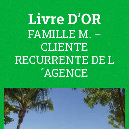
Livre D’OR
FAMILLE M. –
CLIENTE
RECURRENTE DE L
´AGENCE