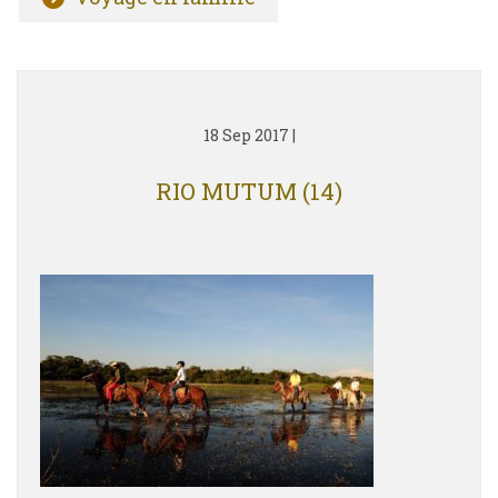
18 Sep 2017
|
RIO MUTUM (14)