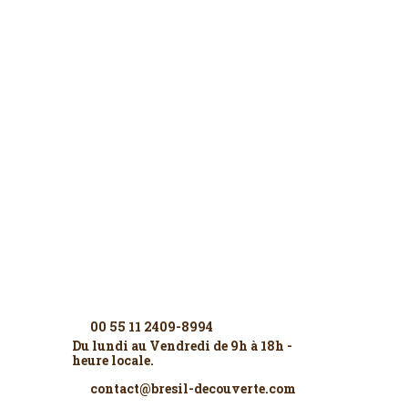
Contactez-nous
00 55 11 2409-8994
Du lundi au Vendredi de 9h à 18h -
heure locale.
contact@bresil-decouverte.com