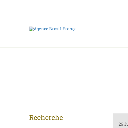
Nous contacter
00 55 11 2409-8994
Recherche
26 J