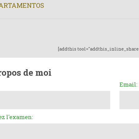
ARTAMENTOS
[addthis tool="addthis_inline_share
ropos de moi
Email:
ez l'examen: