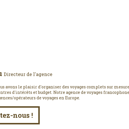
u
Directeur de l'agence
us avons le plaisir d'organiser des voyages complets sur mesure
entres d'intérêts et budget. Notre agence de voyages francophone,
gences/opérateurs de voyages en Europe.
tez-nous !