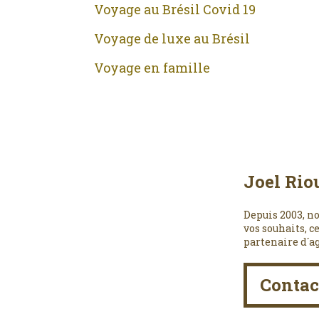
Voyage au Brésil Covid 19
Voyage de luxe au Brésil
Voyage en famille
Joel Rio
Depuis 2003, no
vos souhaits, c
partenaire d´a
Contac