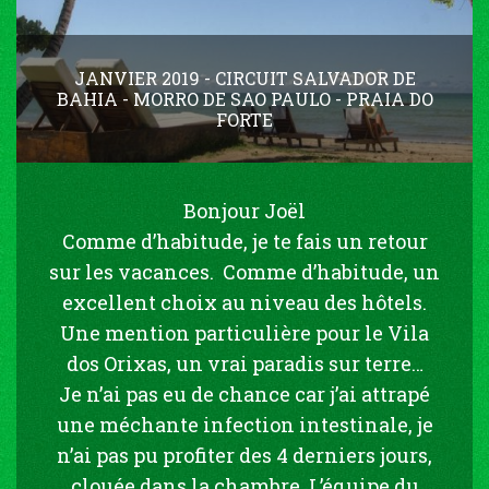
JANVIER 2019 - CIRCUIT SALVADOR DE
BAHIA - MORRO DE SAO PAULO - PRAIA DO
FORTE
Bonjour Joël
Comme d’habitude, je te fais un retour
sur les vacances. Comme d’habitude, un
excellent choix au niveau des hôtels.
Une mention particulière pour le Vila
dos Orixas, un vrai paradis sur terre…
Je n’ai pas eu de chance car j’ai attrapé
une méchante infection intestinale, je
n’ai pas pu profiter des 4 derniers jours,
clouée dans la chambre. L’équipe du