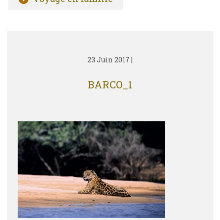
23 Juin 2017
|
BARCO_1