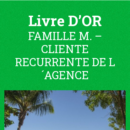
Livre D’OR
FAMILLE M. –
CLIENTE
RECURRENTE DE L
´AGENCE