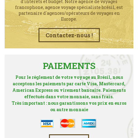
d'intérêts et budget. Notre agence de voyages
francophone, agence voyage spécialiste brésil, est
partenaire d´agences/opérateurs de voyages en
Europe.
Contactez-nous !
PAIEMENTS
Pour le réglement de votre voyage au Brésil, nous
acceptons les paiements par carte Visa, Mastercard,
American Express ou virement bancaire. Paiements
effectués dans votre monnaie, sans frais.
Très important : nous garantissons vos prix en euros
ou autre monnaie