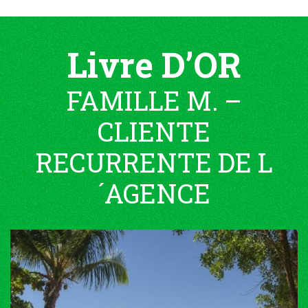
Livre D’OR
FAMILLE M. –
CLIENTE
RECURRENTE DE L
´AGENCE