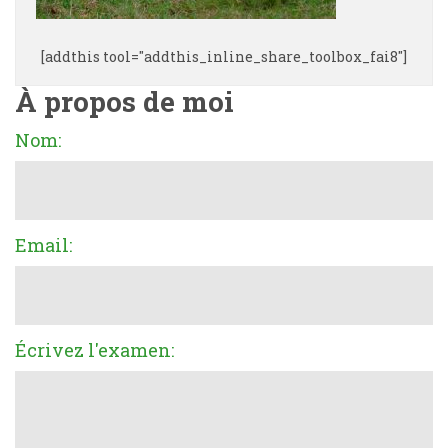
[addthis tool="addthis_inline_share_toolbox_fai8"]
À propos de moi
Nom:
Email:
Écrivez l'examen: