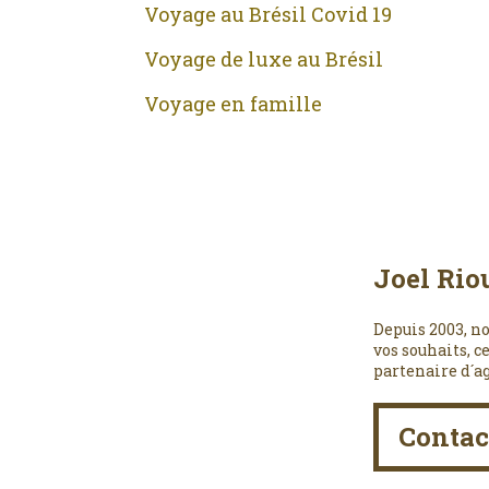
Voyage au Brésil Covid 19
Voyage de luxe au Brésil
Voyage en famille
Joel Rio
Depuis 2003, no
vos souhaits, c
partenaire d´a
Contac