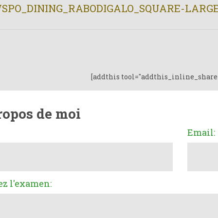
SPO_DINING_RABODIGALO_SQUARE-LARGE-
[addthis tool="addthis_inline_share
ropos de moi
Email:
ez l'examen: