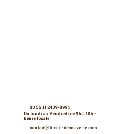
Contactez-nous
00 55 11 2409-8994
Du lundi au Vendredi de 9h à 18h -
heure locale.
contact@bresil-decouverte.com