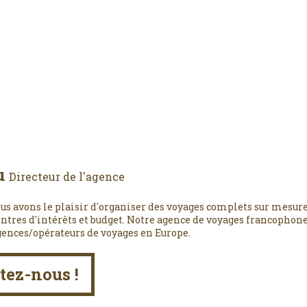
u
Directeur de l'agence
us avons le plaisir d'organiser des voyages complets sur mesure
entres d'intérêts et budget. Notre agence de voyages francophone,
gences/opérateurs de voyages en Europe.
tez-nous !