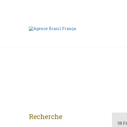
Nous contacter
00 55 11 2409-8994
Recherche
08 F