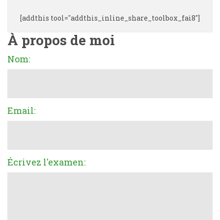
[addthis tool="addthis_inline_share_toolbox_fai8"]
À propos de moi
Nom:
Email:
Écrivez l'examen: