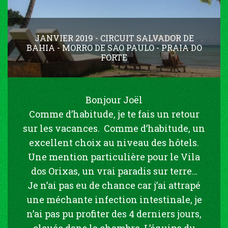
JANVIER 2019 - CIRCUIT SALVADOR DE
BAHIA - MORRO DE SAO PAULO - PRAIA DO
FORTE
Bonjour Joël
Comme d’habitude, je te fais un retour
sur les vacances. Comme d’habitude, un
excellent choix au niveau des hôtels.
Une mention particulière pour le Vila
dos Orixas, un vrai paradis sur terre…
Je n’ai pas eu de chance car j’ai attrapé
une méchante infection intestinale, je
n’ai pas pu profiter des 4 derniers jours,
clouée dans la chambre. L’équipe du