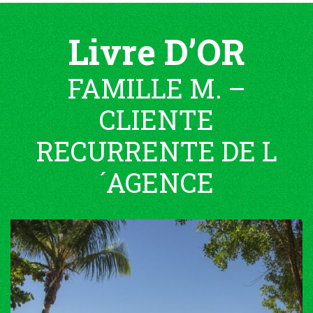
Livre D’OR
FAMILLE M. –
CLIENTE
RECURRENTE DE L
´AGENCE