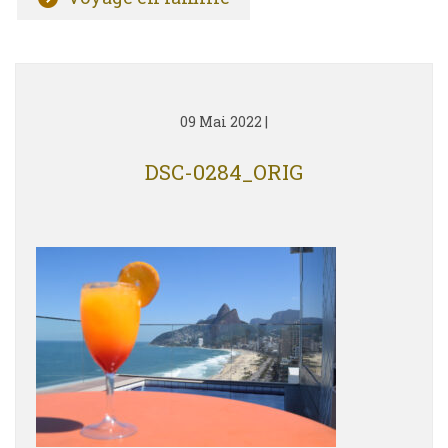
09 Mai 2022
|
DSC-0284_ORIG