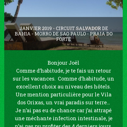
JANVIER 2019 - CIRCUIT SALVADOR DE
BAHIA - MORRO DE SAO PAULO - PRAIA DO
FORTE
Bonjour Joël
Comme d’habitude, je te fais un retour
sur les vacances. Comme d’habitude, un
excellent choix au niveau des hôtels.
Une mention particulière pour le Vila
dos Orixas, un vrai paradis sur terre…
Je n’ai pas eu de chance car j’ai attrapé
une méchante infection intestinale, je
n’ai pas pu profiter des 4 derniers jours,