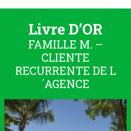
Livre D’OR
FAMILLE M. –
CLIENTE
RECURRENTE DE L
´AGENCE