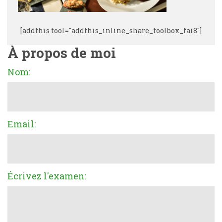
[addthis tool="addthis_inline_share_toolbox_fai8"]
À propos de moi
Nom:
Email:
Écrivez l'examen: