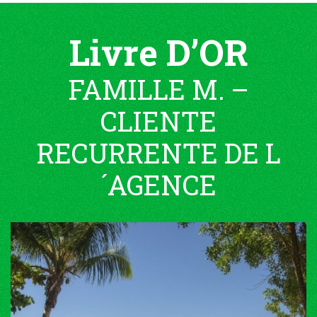
Livre D’OR
FAMILLE M. –
CLIENTE
RECURRENTE DE L
´AGENCE