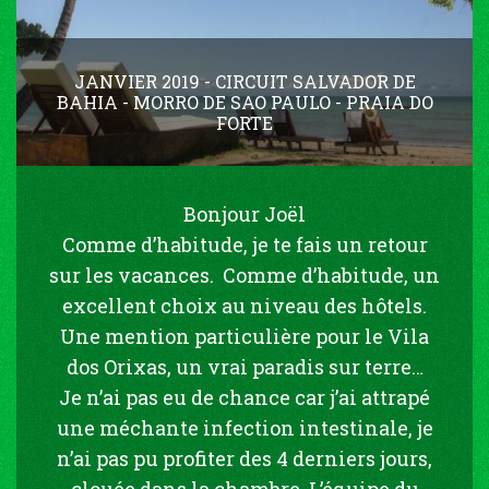
JANVIER 2019 - CIRCUIT SALVADOR DE
BAHIA - MORRO DE SAO PAULO - PRAIA DO
FORTE
Bonjour Joël
Comme d’habitude, je te fais un retour
sur les vacances. Comme d’habitude, un
excellent choix au niveau des hôtels.
Une mention particulière pour le Vila
dos Orixas, un vrai paradis sur terre…
Je n’ai pas eu de chance car j’ai attrapé
une méchante infection intestinale, je
n’ai pas pu profiter des 4 derniers jours,
clouée dans la chambre. L’équipe du