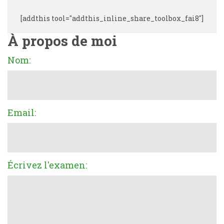
[addthis tool="addthis_inline_share_toolbox_fai8"]
À propos de moi
Nom:
Email:
Écrivez l'examen: