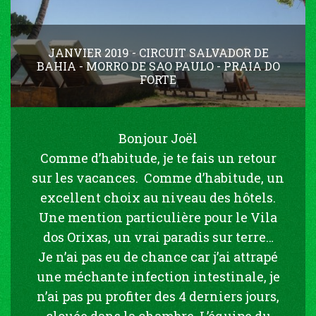
JANVIER 2019 - CIRCUIT SALVADOR DE
BAHIA - MORRO DE SAO PAULO - PRAIA DO
FORTE
Bonjour Joël
Comme d’habitude, je te fais un retour
sur les vacances. Comme d’habitude, un
excellent choix au niveau des hôtels.
Une mention particulière pour le Vila
dos Orixas, un vrai paradis sur terre…
Je n’ai pas eu de chance car j’ai attrapé
une méchante infection intestinale, je
n’ai pas pu profiter des 4 derniers jours,
clouée dans la chambre. L’équipe du