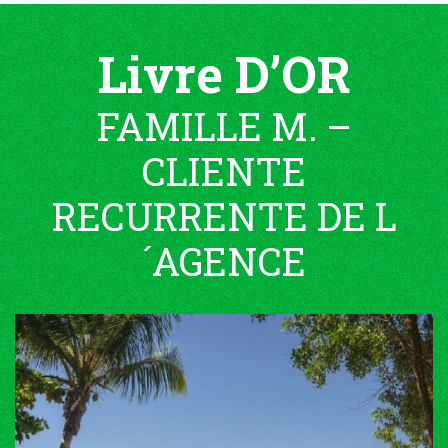
Livre D’OR
FAMILLE M. –
CLIENTE
RECURRENTE DE L
´AGENCE