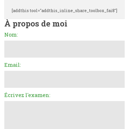
[addthis tool="addthis_inline_share_toolbox_fai8"]
À propos de moi
Nom:
Email:
Écrivez l'examen: