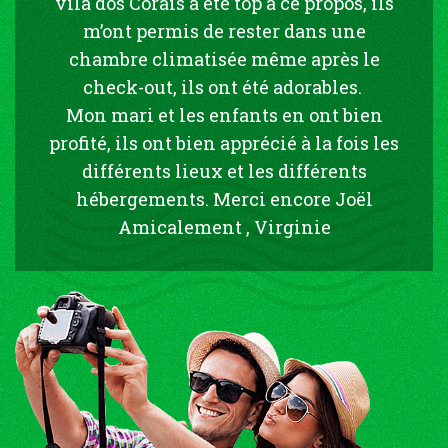
vila dos Corais a été top à ce propos, ils
m’ont permis de rester dans une
chambre climatisée même après le
check-out, ils ont été adorables.
Mon mari et les enfants en ont bien
profité, ils ont bien apprécié à la fois les
différents lieux et les différents
hébergements. Merci encore Joël
Amicalement , Virginie