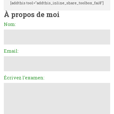
[addthis tool="addthis_inline_share_toolbox_fai8"]
À propos de moi
Nom:
Email:
Écrivez l'examen: