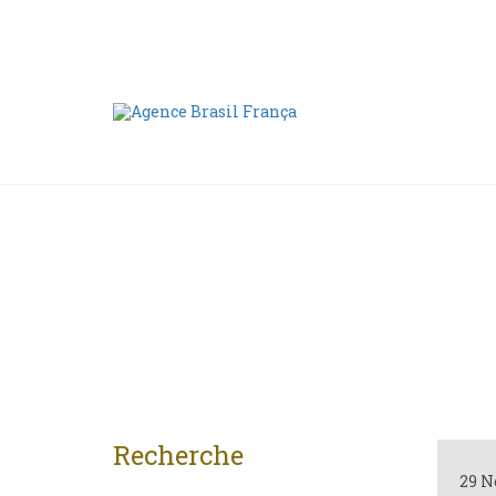
Nous contacter
00 55 11 2409-8994
Recherche
29 N