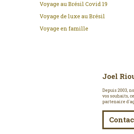
Voyage au Brésil Covid 19
Voyage de luxe au Brésil
Voyage en famille
Joel Rio
Depuis 2003, no
vos souhaits, c
partenaire d´a
Contac