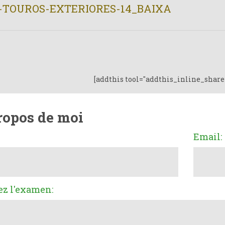
-TOUROS-EXTERIORES-14_BAIXA
[addthis tool="addthis_inline_share
ropos de moi
Email:
ez l'examen: