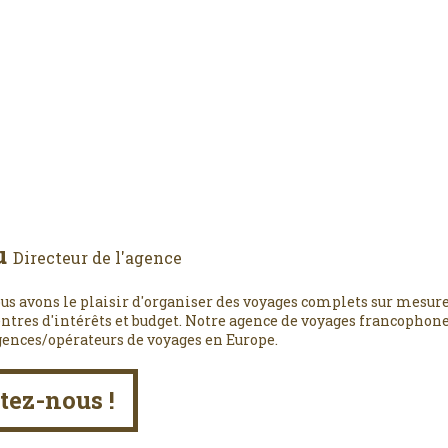
u
Directeur de l'agence
us avons le plaisir d'organiser des voyages complets sur mesure
entres d'intérêts et budget. Notre agence de voyages francophone,
gences/opérateurs de voyages en Europe.
tez-nous !