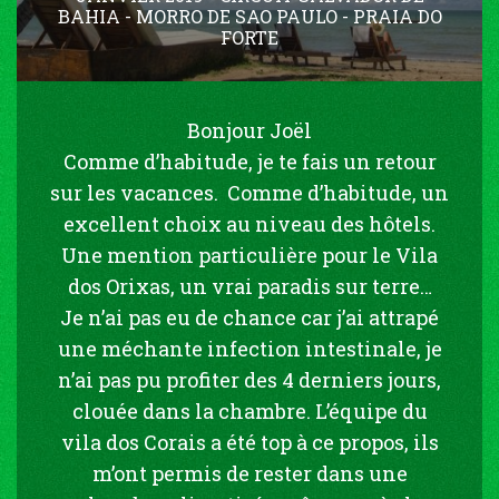
BAHIA - MORRO DE SAO PAULO - PRAIA DO
FORTE
Bonjour Joël
Comme d’habitude, je te fais un retour
sur les vacances. Comme d’habitude, un
excellent choix au niveau des hôtels.
Une mention particulière pour le Vila
dos Orixas, un vrai paradis sur terre…
Je n’ai pas eu de chance car j’ai attrapé
une méchante infection intestinale, je
n’ai pas pu profiter des 4 derniers jours,
clouée dans la chambre. L’équipe du
vila dos Corais a été top à ce propos, ils
m’ont permis de rester dans une