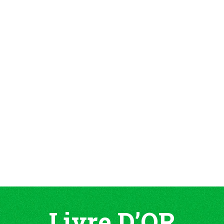
Livre D’OR