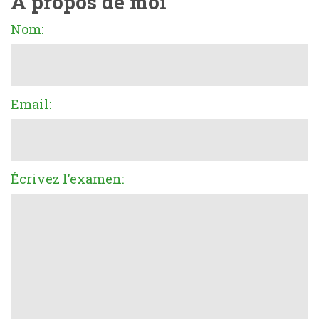
À propos de moi
Nom:
Email:
Écrivez l'examen: