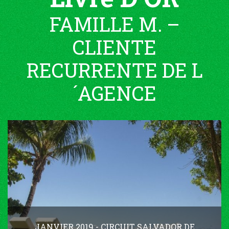
FAMILLE M. –
CLIENTE
RECURRENTE DE L
´AGENCE
JANVIER 2019 - CIRCUIT SALVADOR DE