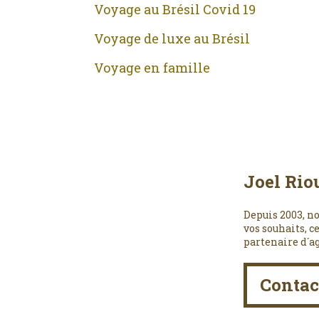
Voyage au Brésil Covid 19
Voyage de luxe au Brésil
Voyage en famille
Joel Rio
Depuis 2003, no
vos souhaits, c
partenaire d´a
Contac