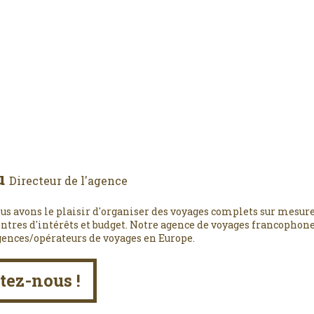
u
Directeur de l'agence
us avons le plaisir d'organiser des voyages complets sur mesure
entres d'intérêts et budget. Notre agence de voyages francophone,
gences/opérateurs de voyages en Europe.
tez-nous !