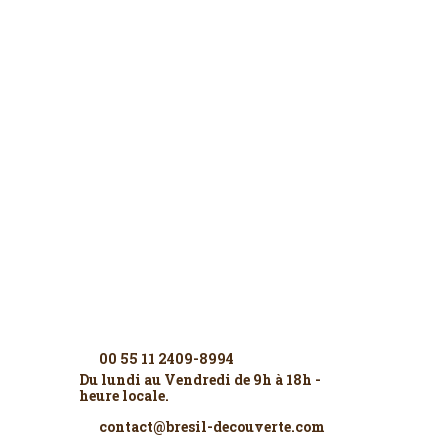
Contactez-nous
00 55 11 2409-8994
Du lundi au Vendredi de 9h à 18h -
heure locale.
contact@bresil-decouverte.com