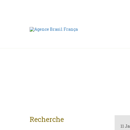
Nous contacter
00 55 11 2409-8994
Recherche
11 J