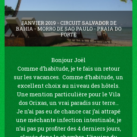
JANVIER 2019 - CIRCUIT SALVADOR DE
BAHIA - MORRO DE SAO PAULO - PRAIA DO
FORTE
Bonjour Joël
Comme d’habitude, je te fais un retour
sur les vacances. Comme d’habitude, un
excellent choix au niveau des hôtels.
Une mention particulière pour le Vila
dos Orixas, un vrai paradis sur terre…
Je n’ai pas eu de chance car j’ai attrapé
une méchante infection intestinale, je
n’ai pas pu profiter des 4 derniers jours,
clouée dans la chambre. L’équipe du