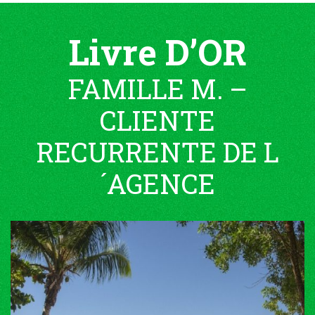
Livre D’OR
FAMILLE M. –
CLIENTE
RECURRENTE DE L
´AGENCE