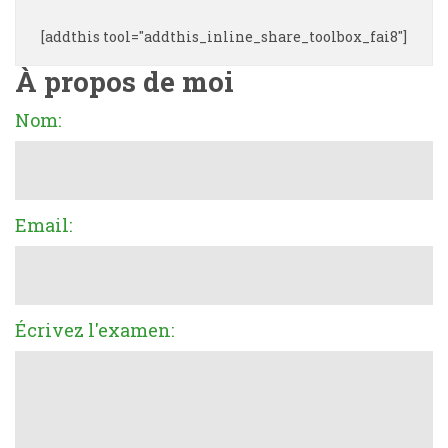
[addthis tool="addthis_inline_share_toolbox_fai8"]
À propos de moi
Nom:
Email:
Écrivez l'examen: