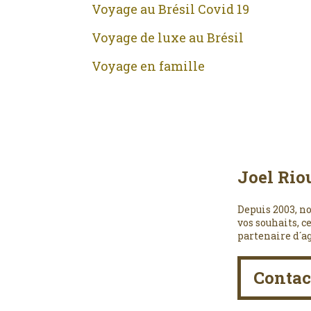
Voyage au Brésil Covid 19
Voyage de luxe au Brésil
Voyage en famille
Joel Rio
Depuis 2003, no
vos souhaits, c
partenaire d´a
Contac