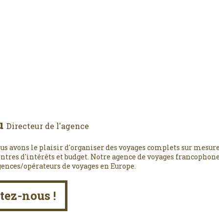
u
Directeur de l'agence
us avons le plaisir d'organiser des voyages complets sur mesure
entres d'intérêts et budget. Notre agence de voyages francophone,
gences/opérateurs de voyages en Europe.
tez-nous !