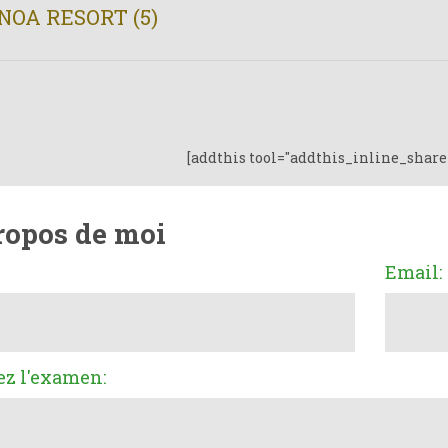
NOA RESORT (5)
[addthis tool="addthis_inline_share
ropos de moi
Email:
ez l'examen: