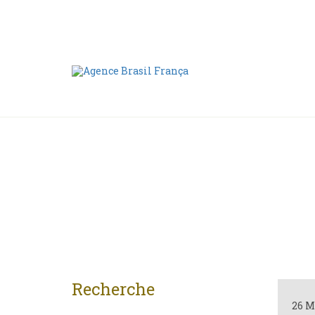
Nous contacter
00 55 11 2409-8994
Recherche
26 M