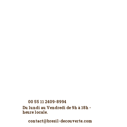
Contactez-nous
00 55 11 2409-8994
Du lundi au Vendredi de 9h à 18h -
heure locale.
contact@bresil-decouverte.com