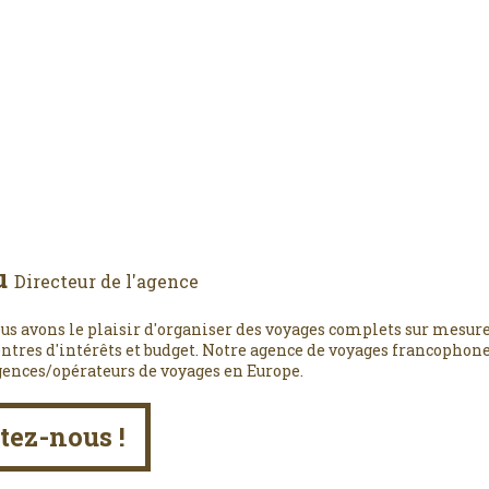
u
Directeur de l'agence
us avons le plaisir d'organiser des voyages complets sur mesure
entres d'intérêts et budget. Notre agence de voyages francophone,
gences/opérateurs de voyages en Europe.
tez-nous !