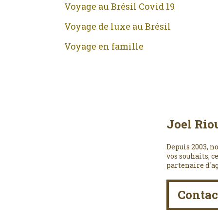
Voyage au Brésil Covid 19
Voyage de luxe au Brésil
Voyage en famille
Joel Rio
Depuis 2003, no
vos souhaits, c
partenaire d´a
Contac