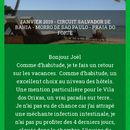
JANVIER 2019 - CIRCUIT SALVADOR DE
BAHIA - MORRO DE SAO PAULO - PRAIA DO
FORTE
Bonjour Joël
Comme d’habitude, je te fais un retour
sur les vacances. Comme d’habitude, un
excellent choix au niveau des hôtels.
Une mention particulière pour le Vila
dos Orixas, un vrai paradis sur terre…
Je n’ai pas eu de chance car j’ai attrapé
une méchante infection intestinale, je
n’ai pas pu profiter des 4 derniers jours,
clouée dans la chambre. L’équipe du