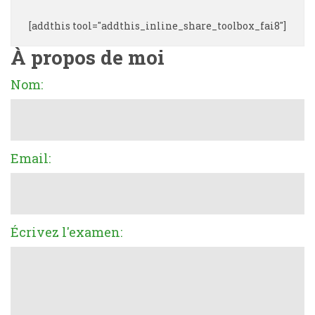
[addthis tool="addthis_inline_share_toolbox_fai8"]
À propos de moi
Nom:
Email:
Écrivez l'examen: