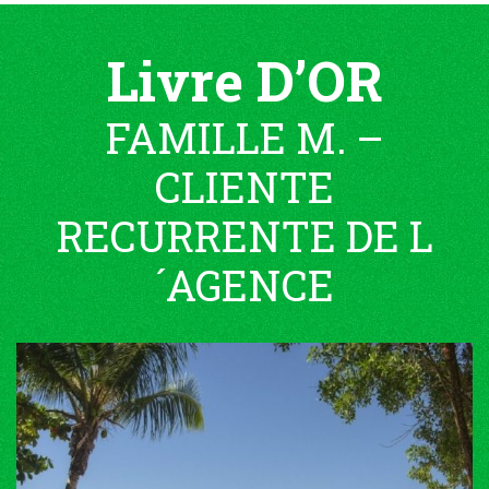
Livre D’OR
FAMILLE M. –
CLIENTE
RECURRENTE DE L
´AGENCE