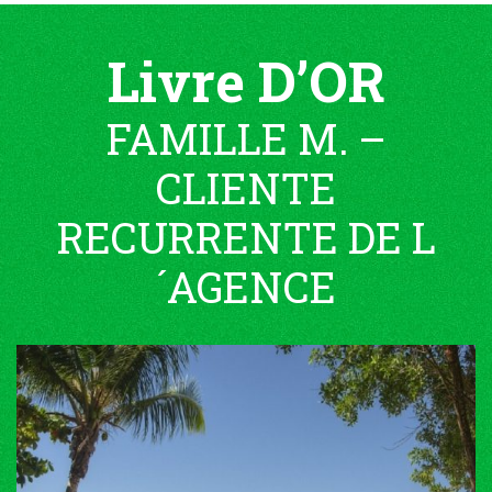
Livre D’OR
FAMILLE M. –
CLIENTE
RECURRENTE DE L
´AGENCE