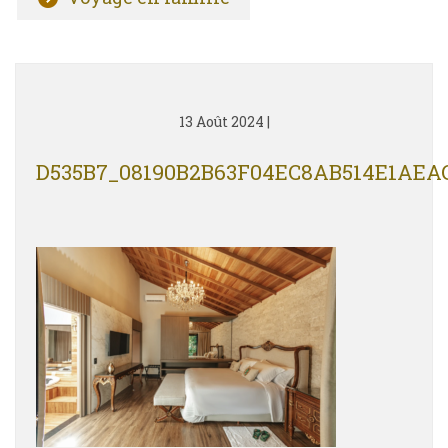
13 Août 2024
|
D535B7_08190B2B63F04EC8AB514E1AE