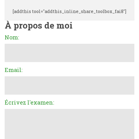
[addthis tool="addthis_inline_share_toolbox_fai8"]
À propos de moi
Nom:
Email:
Écrivez l'examen: