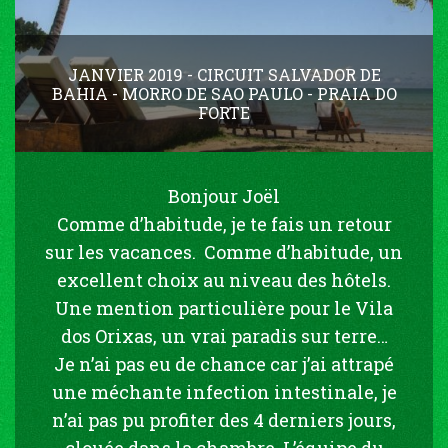
JANVIER 2019 - CIRCUIT SALVADOR DE
BAHIA - MORRO DE SAO PAULO - PRAIA DO
FORTE
Bonjour Joël
Comme d’habitude, je te fais un retour
sur les vacances. Comme d’habitude, un
excellent choix au niveau des hôtels.
Une mention particulière pour le Vila
dos Orixas, un vrai paradis sur terre…
Je n’ai pas eu de chance car j’ai attrapé
une méchante infection intestinale, je
n’ai pas pu profiter des 4 derniers jours,
clouée dans la chambre. L’équipe du