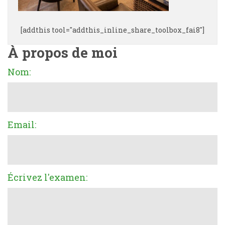
[addthis tool="addthis_inline_share_toolbox_fai8"]
À propos de moi
Nom:
Email:
Écrivez l'examen: