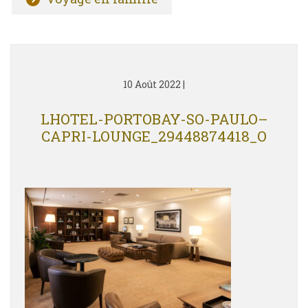
10 Août 2022
|
LHOTEL-PORTOBAY-SO-PAULO–
CAPRI-LOUNGE_29448874418_O