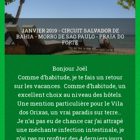
JANVIER 2019 - CIRCUIT SALVADOR DE
BAHIA - MORRO DE SAO PAULO - PRAIA DO
FORTE
Bonjour Joël
Comme d’habitude, je te fais un retour
sur les vacances. Comme d’habitude, un
excellent choix au niveau des hôtels.
Une mention particulière pour le Vila
dos Orixas, un vrai paradis sur terre…
Je n’ai pas eu de chance car j’ai attrapé
une méchante infection intestinale, je
n’ai pas pu profiter des 4 derniers jours,