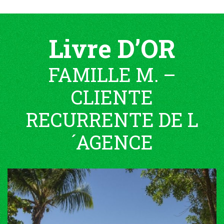
Livre D’OR
FAMILLE M. –
CLIENTE
RECURRENTE DE L
´AGENCE