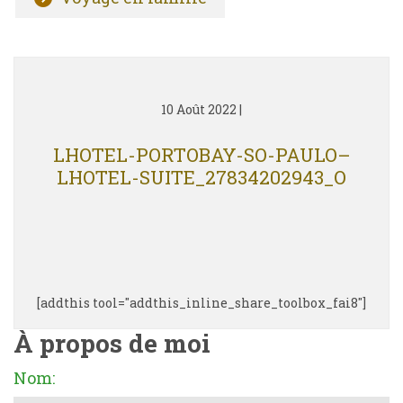
10 Août 2022
|
LHOTEL-PORTOBAY-SO-PAULO–
LHOTEL-SUITE_27834202943_O
[addthis tool="addthis_inline_share_toolbox_fai8"]
À propos de moi
Nom: