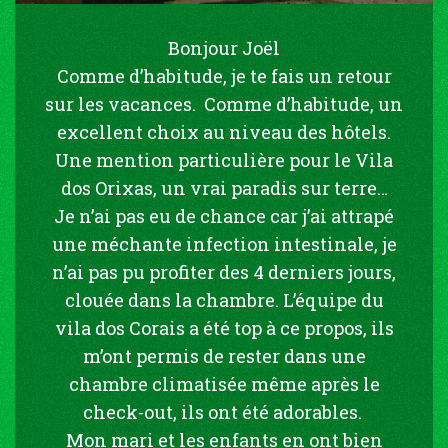
Bonjour Joël
Comme d’habitude, je te fais un retour
sur les vacances. Comme d’habitude, un
excellent choix au niveau des hôtels.
Une mention particulière pour le Vila
dos Orixas, un vrai paradis sur terre…
Je n’ai pas eu de chance car j’ai attrapé
une méchante infection intestinale, je
n’ai pas pu profiter des 4 derniers jours,
clouée dans la chambre. L’équipe du
vila dos Corais a été top à ce propos, ils
m’ont permis de rester dans une
chambre climatisée même après le
check-out, ils ont été adorables.
Mon mari et les enfants en ont bien