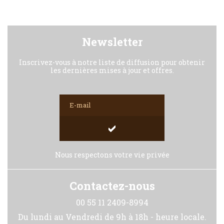
Newsletter
Inscrivez-vous à notre liste de diffusion pour obtenir
les dernières mises à jour et offres.
Nous respectons votre vie privée
Contactez-nous
00 55 11 2409-8994
Du lundi au Vendredi de 9h à 18h - heure locale.