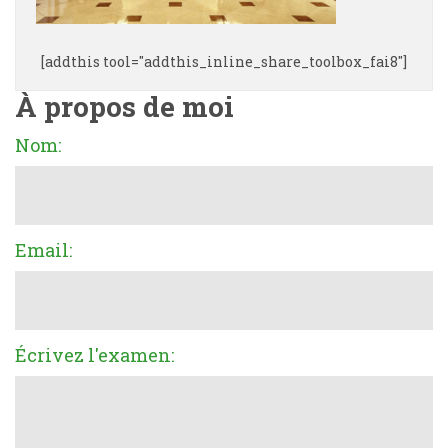
[addthis tool="addthis_inline_share_toolbox_fai8"]
À propos de moi
Nom:
Email:
Écrivez l'examen: