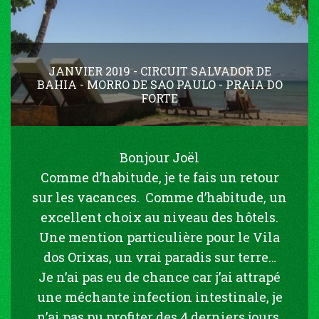
JANVIER 2019 - CIRCUIT SALVADOR DE
BAHIA - MORRO DE SAO PAULO - PRAIA DO
FORTE
Bonjour Joël
Comme d’habitude, je te fais un retour
sur les vacances. Comme d’habitude, un
excellent choix au niveau des hôtels.
Une mention particulière pour le Vila
dos Orixas, un vrai paradis sur terre…
Je n’ai pas eu de chance car j’ai attrapé
une méchante infection intestinale, je
n’ai pas pu profiter des 4 derniers jours,