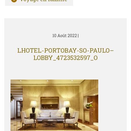
10 Août 2022
|
LHOTEL-PORTOBAY-SO-PAULO–
LOBBY_4723532597_O