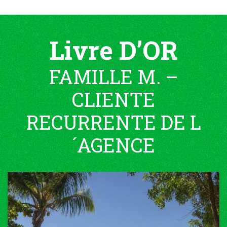
Livre D’OR
FAMILLE M. –
CLIENTE
RECURRENTE DE L
´AGENCE