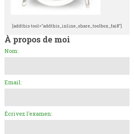
[addthis tool="addthis_inline_share_toolbox_fai8"]
À propos de moi
Nom:
Email:
Écrivez l'examen: