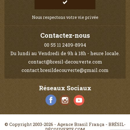
Nous respectons votre vie privée
Contactez-nous
00 55 11 2409-8994
Du lundi au Vendredi de 9h à 18h - heure locale.
contact@bresil-decouverte.com
contact.bresildecouverte@gmail.com
Réseaux Sociaux
© Copyright 2003-2026 - Agence Brasil França - BRÉSIL-
DÉCOUVERTE.COM