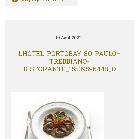
10 Août 2022
|
LHOTEL-PORTOBAY-SO-PAULO–
TREBBIANO-
RISTORANTE_15539596448_O