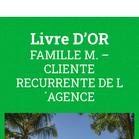
Livre D’OR
FAMILLE M. –
CLIENTE
RECURRENTE DE L
´AGENCE