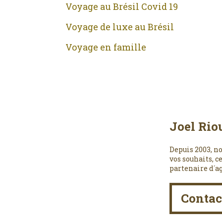
Voyage au Brésil Covid 19
Voyage de luxe au Brésil
Voyage en famille
Joel Rio
Depuis 2003, no
vos souhaits, c
partenaire d´a
Contac