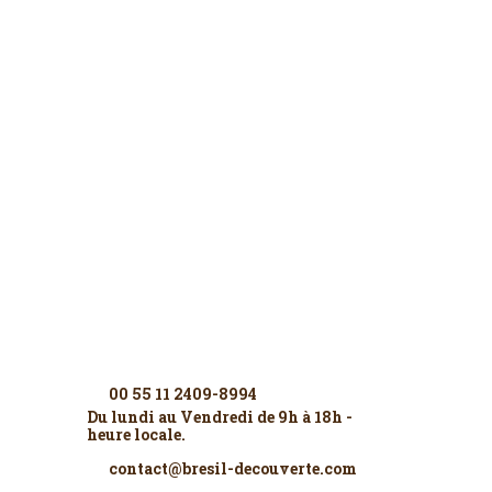
Contactez-nous
00 55 11 2409-8994
Du lundi au Vendredi de 9h à 18h -
heure locale.
contact@bresil-decouverte.com