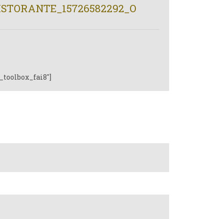
STORANTE_15726582292_O
_toolbox_fai8"]