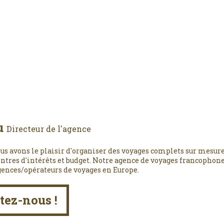
u
Directeur de l'agence
us avons le plaisir d'organiser des voyages complets sur mesure
entres d'intérêts et budget. Notre agence de voyages francophone,
gences/opérateurs de voyages en Europe.
tez-nous !