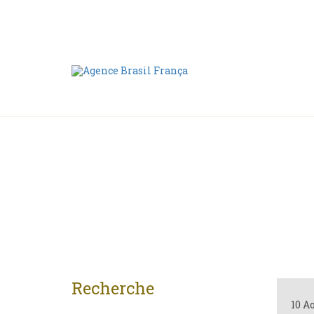
Nous contacter
00 55 11 2409-8994
Recherche
10 A