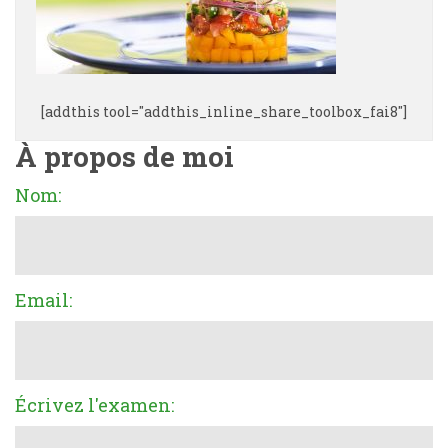
[addthis tool="addthis_inline_share_toolbox_fai8"]
À propos de moi
Nom:
Email:
Écrivez l'examen: