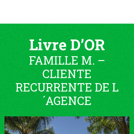
Livre D’OR
FAMILLE M. –
CLIENTE
RECURRENTE DE L
´AGENCE