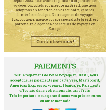
Depuis 2003, nous avons le plaisir d'organiser des
voyages complets sur mesure au Brésil, que nous
adaptons en fonction de vos souhaits, centres
d'intérêts et budget. Notre agence de voyages
francophone, agence voyage spécialiste brésil, est
partenaire d´agences/opérateurs de voyages en
Europe.
Contactez-nous !
PAIEMENTS
Pour le réglement de votre voyage au Brésil, nous
acceptons les paiements par carte Visa, Mastercard,
American Express ou virement bancaire. Paiements
effectués dans votre monnaie, sans frais.
Très important : nous garantissons vos prix en euros
ou autre monnaie