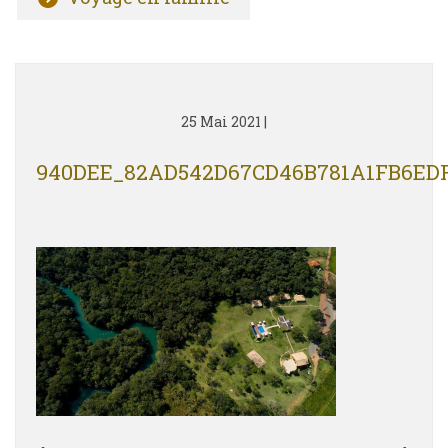
25 Mai 2021
|
940DEE_82AD542D67CD46B781A1FB6ED