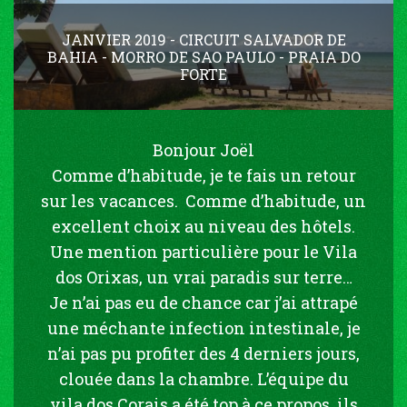
JANVIER 2019 - CIRCUIT SALVADOR DE
BAHIA - MORRO DE SAO PAULO - PRAIA DO
FORTE
Bonjour Joël
Comme d’habitude, je te fais un retour
sur les vacances. Comme d’habitude, un
excellent choix au niveau des hôtels.
Une mention particulière pour le Vila
dos Orixas, un vrai paradis sur terre…
Je n’ai pas eu de chance car j’ai attrapé
une méchante infection intestinale, je
n’ai pas pu profiter des 4 derniers jours,
clouée dans la chambre. L’équipe du
vila dos Corais a été top à ce propos, ils