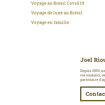
Voyage au Brésil Covid 19
Voyage de luxe au Brésil
Voyage en famille
Joel Rio
Depuis 2003, no
vos souhaits, c
partenaire d´a
Contac