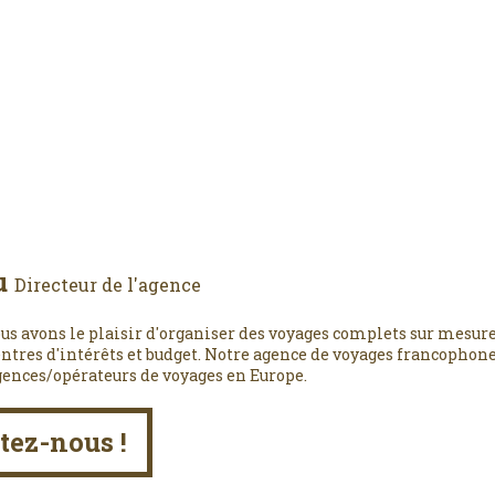
u
Directeur de l'agence
us avons le plaisir d'organiser des voyages complets sur mesure
entres d'intérêts et budget. Notre agence de voyages francophone,
gences/opérateurs de voyages en Europe.
tez-nous !