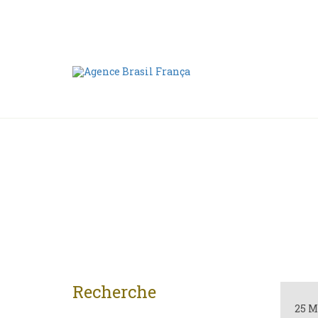
Nous contacter
00 55 11 2409-8994
Recherche
25 M