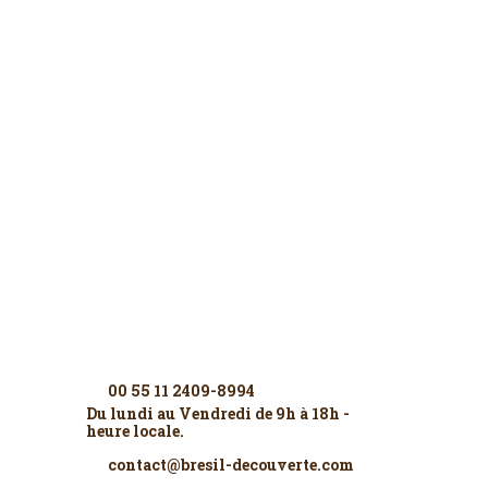
Contactez-nous
00 55 11 2409-8994
Du lundi au Vendredi de 9h à 18h -
heure locale.
contact@bresil-decouverte.com