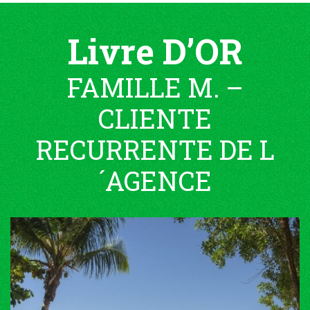
Livre D’OR
FAMILLE M. –
CLIENTE
RECURRENTE DE L
´AGENCE