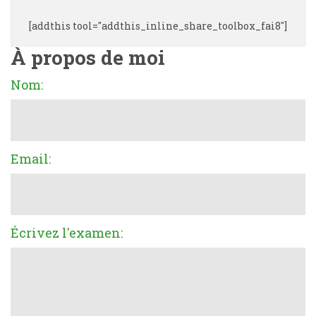
[addthis tool="addthis_inline_share_toolbox_fai8"]
À propos de moi
Nom:
Email:
Écrivez l'examen: