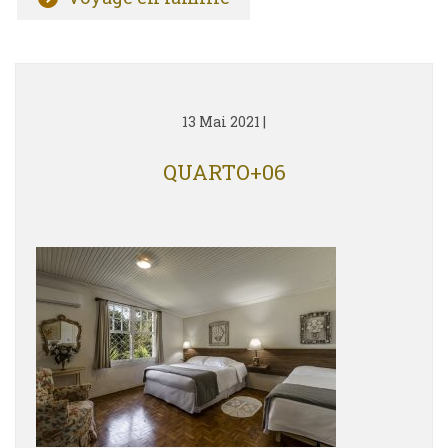
13 Mai 2021
|
QUARTO+06