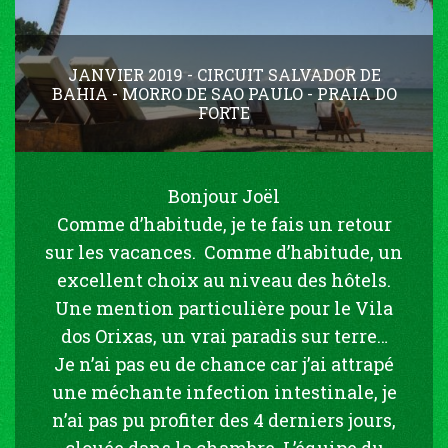
JANVIER 2019 - CIRCUIT SALVADOR DE
BAHIA - MORRO DE SAO PAULO - PRAIA DO
FORTE
Bonjour Joël
Comme d’habitude, je te fais un retour
sur les vacances. Comme d’habitude, un
excellent choix au niveau des hôtels.
Une mention particulière pour le Vila
dos Orixas, un vrai paradis sur terre…
Je n’ai pas eu de chance car j’ai attrapé
une méchante infection intestinale, je
n’ai pas pu profiter des 4 derniers jours,
clouée dans la chambre. L’équipe du