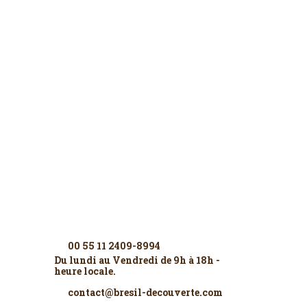
Contactez-nous
00 55 11 2409-8994
Du lundi au Vendredi de 9h à 18h -
heure locale.
contact@bresil-decouverte.com