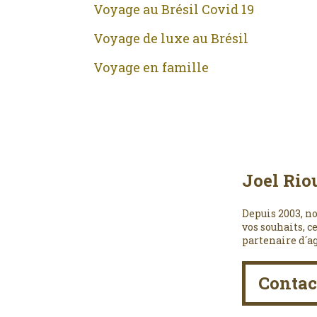
Voyage au Brésil Covid 19
Voyage de luxe au Brésil
Voyage en famille
Joel Rio
Depuis 2003, no
vos souhaits, c
partenaire d´a
Contac