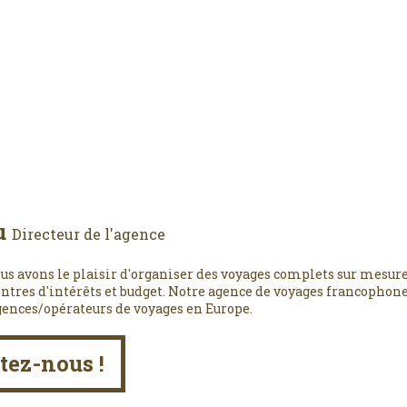
u
Directeur de l'agence
us avons le plaisir d'organiser des voyages complets sur mesure
entres d'intérêts et budget. Notre agence de voyages francophone,
gences/opérateurs de voyages en Europe.
tez-nous !