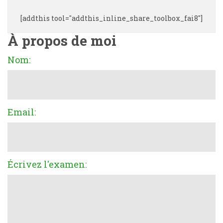
[addthis tool="addthis_inline_share_toolbox_fai8"]
À propos de moi
Nom:
Email:
Écrivez l'examen: