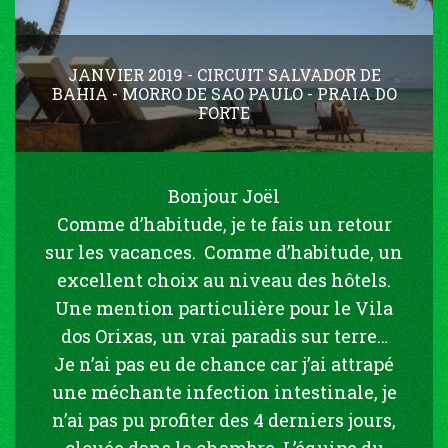
JANVIER 2019 - CIRCUIT SALVADOR DE
BAHIA - MORRO DE SAO PAULO - PRAIA DO
FORTE
Bonjour Joël
Comme d’habitude, je te fais un retour
sur les vacances. Comme d’habitude, un
excellent choix au niveau des hôtels.
Une mention particulière pour le Vila
dos Orixas, un vrai paradis sur terre…
Je n’ai pas eu de chance car j’ai attrapé
une méchante infection intestinale, je
n’ai pas pu profiter des 4 derniers jours,
clouée dans la chambre. L’équipe du