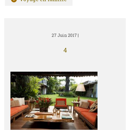
27 Juin 2017
|
4