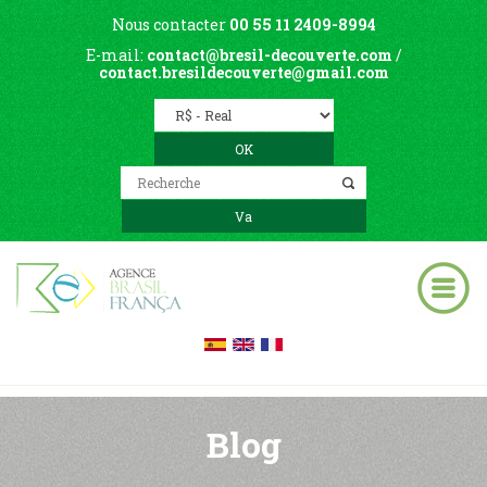
Nous contacter
00 55 11 2409-8994
E-mail:
contact@bresil-decouverte.com
/
contact.bresildecouverte@gmail.com
Blog