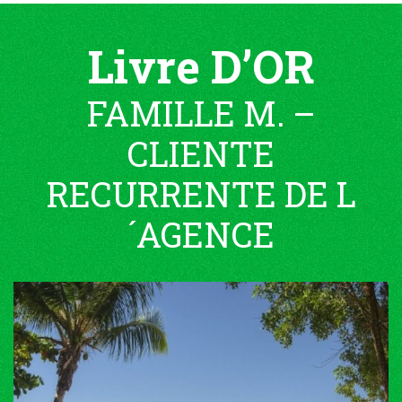
Livre D’OR
FAMILLE M. –
CLIENTE
RECURRENTE DE L
´AGENCE