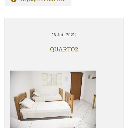
16 Juil 2021
|
QUARTO2