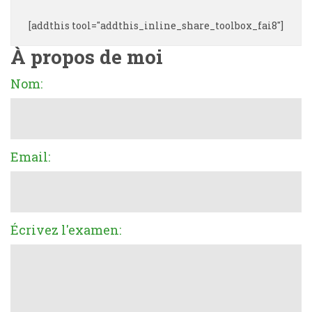
[addthis tool="addthis_inline_share_toolbox_fai8"]
À propos de moi
Nom:
Email:
Écrivez l'examen: