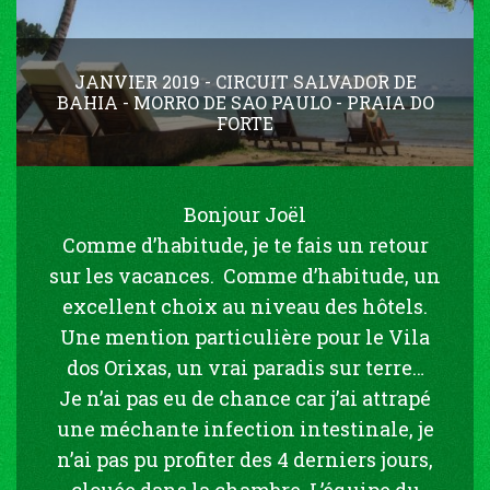
JANVIER 2019 - CIRCUIT SALVADOR DE
BAHIA - MORRO DE SAO PAULO - PRAIA DO
FORTE
Bonjour Joël
Comme d’habitude, je te fais un retour
sur les vacances. Comme d’habitude, un
excellent choix au niveau des hôtels.
Une mention particulière pour le Vila
dos Orixas, un vrai paradis sur terre…
Je n’ai pas eu de chance car j’ai attrapé
une méchante infection intestinale, je
n’ai pas pu profiter des 4 derniers jours,
clouée dans la chambre. L’équipe du