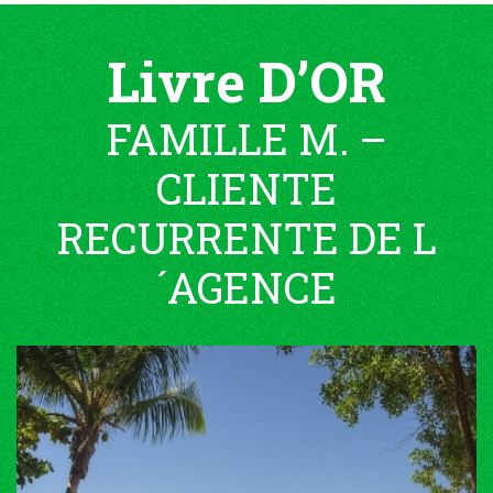
Livre D’OR
FAMILLE M. –
CLIENTE
RECURRENTE DE L
´AGENCE