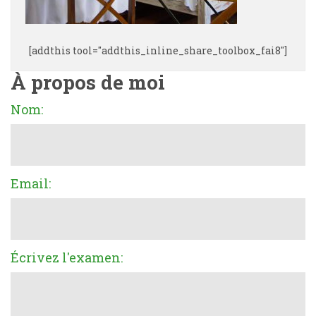
[addthis tool="addthis_inline_share_toolbox_fai8"]
À propos de moi
Nom:
Email:
Écrivez l'examen: