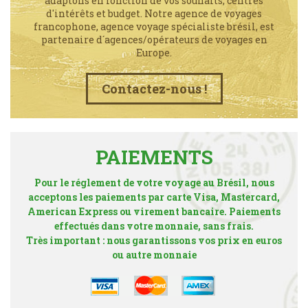
adaptons en fonction de vos souhaits, centres
d'intérêts et budget. Notre agence de voyages
francophone, agence voyage spécialiste brésil, est
partenaire d´agences/opérateurs de voyages en
Europe.
Contactez-nous !
PAIEMENTS
Pour le réglement de votre voyage au Brésil, nous
acceptons les paiements par carte Visa, Mastercard,
American Express ou virement bancaire. Paiements
effectués dans votre monnaie, sans frais.
Très important : nous garantissons vos prix en euros
ou autre monnaie