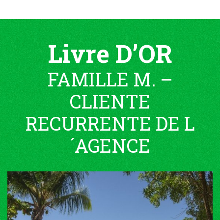
Livre D’OR
FAMILLE M. –
CLIENTE
RECURRENTE DE L
´AGENCE