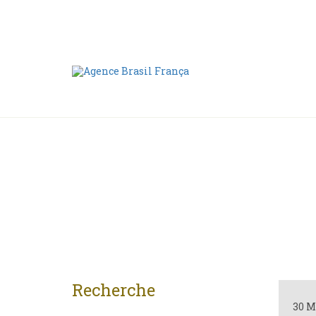
Nous contacter
00 55 11 2409-8994
Recherche
30 M