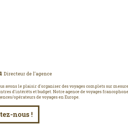
u
Directeur de l'agence
us avons le plaisir d'organiser des voyages complets sur mesure
entres d'intérêts et budget. Notre agence de voyages francophone,
gences/opérateurs de voyages en Europe.
tez-nous !