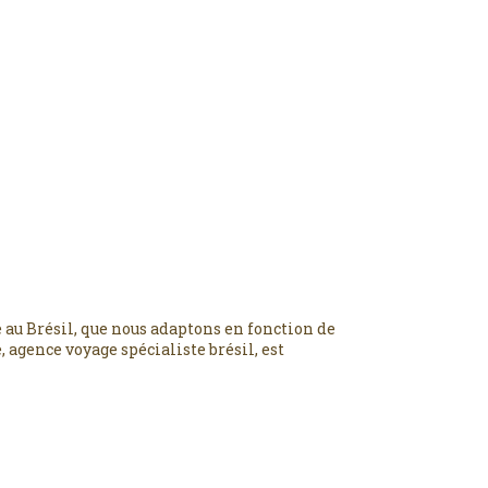
 au Brésil, que nous adaptons en fonction de
 agence voyage spécialiste brésil, est