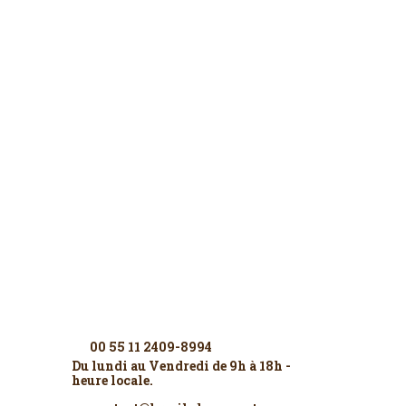
Contactez-nous
00 55 11 2409-8994
Du lundi au Vendredi de 9h à 18h -
heure locale.