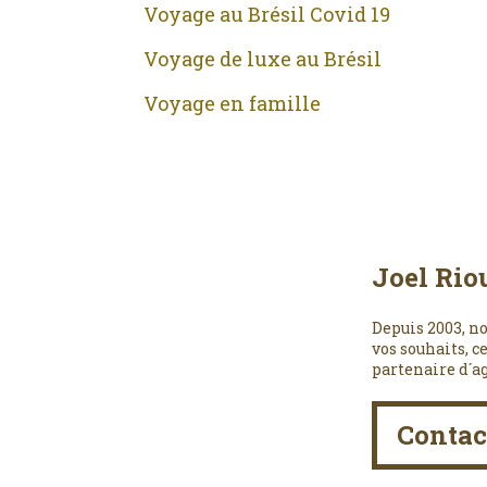
Voyage au Brésil Covid 19
Voyage de luxe au Brésil
Voyage en famille
Joel Rio
Depuis 2003, no
vos souhaits, c
partenaire d´a
Contac