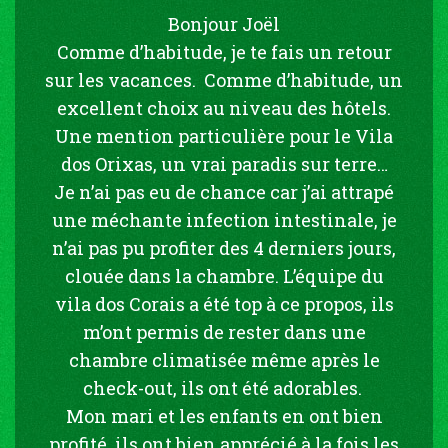
Bonjour Joël
Comme d’habitude, je te fais un retour
sur les vacances. Comme d’habitude, un
excellent choix au niveau des hôtels.
Une mention particulière pour le Vila
dos Orixas, un vrai paradis sur terre…
Je n’ai pas eu de chance car j’ai attrapé
une méchante infection intestinale, je
n’ai pas pu profiter des 4 derniers jours,
clouée dans la chambre. L’équipe du
vila dos Corais a été top à ce propos, ils
m’ont permis de rester dans une
chambre climatisée même après le
check-out, ils ont été adorables.
Mon mari et les enfants en ont bien
profité, ils ont bien apprécié à la fois les