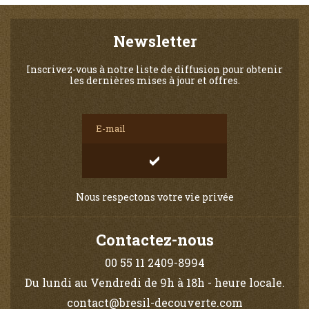
Newsletter
Inscrivez-vous à notre liste de diffusion pour obtenir
les dernières mises à jour et offres.
Nous respectons votre vie privée
Contactez-nous
00 55 11 2409-8994
Du lundi au Vendredi de 9h à 18h - heure locale.
contact@bresil-decouverte.com