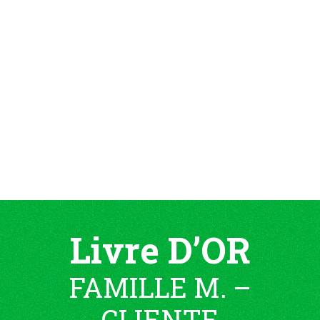
Livre D’OR
FAMILLE M. –
CLIENTE