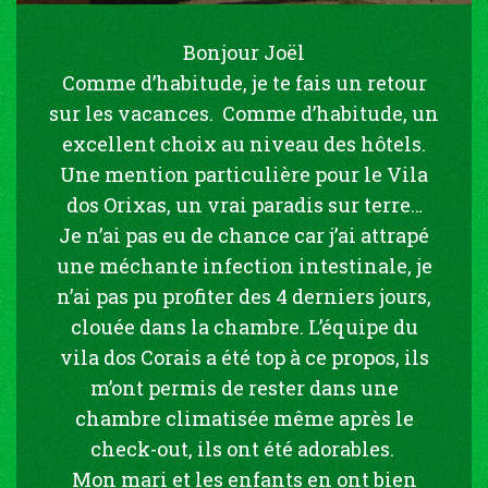
Bonjour Joël
Comme d’habitude, je te fais un retour
sur les vacances. Comme d’habitude, un
excellent choix au niveau des hôtels.
Une mention particulière pour le Vila
dos Orixas, un vrai paradis sur terre…
Je n’ai pas eu de chance car j’ai attrapé
une méchante infection intestinale, je
n’ai pas pu profiter des 4 derniers jours,
clouée dans la chambre. L’équipe du
vila dos Corais a été top à ce propos, ils
m’ont permis de rester dans une
chambre climatisée même après le
check-out, ils ont été adorables.
Mon mari et les enfants en ont bien