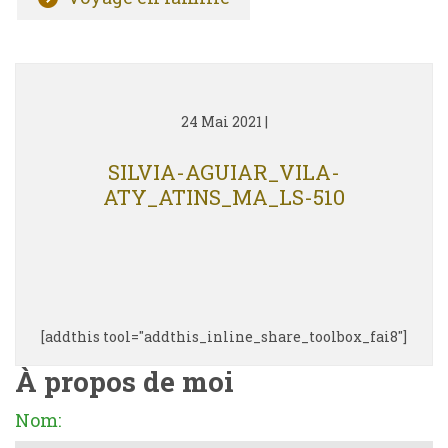
24 Mai 2021
|
SILVIA-AGUIAR_VILA-
ATY_ATINS_MA_LS-510
[addthis tool="addthis_inline_share_toolbox_fai8"]
À propos de moi
Nom: