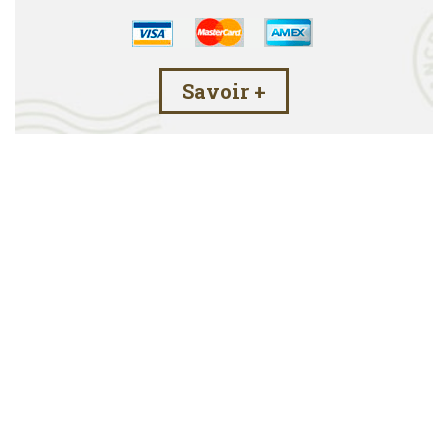
Savoir +