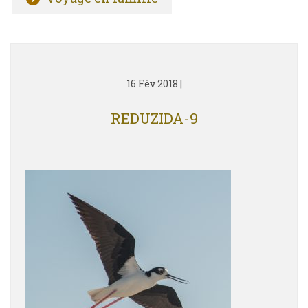
16 Fév 2018
|
REDUZIDA-9