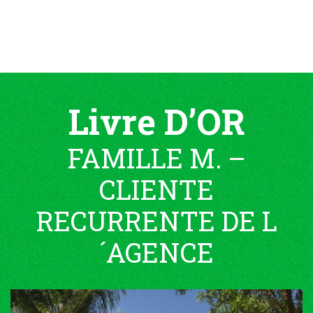
Livre D’OR
FAMILLE M. –
CLIENTE
RECURRENTE DE L
´AGENCE