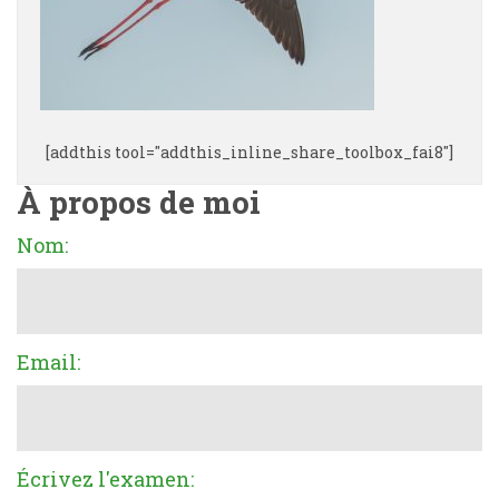
[addthis tool="addthis_inline_share_toolbox_fai8"]
À propos de moi
Nom:
Email:
Écrivez l'examen: