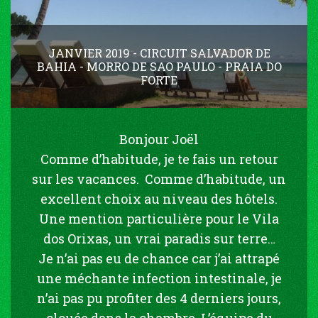
JANVIER 2019 - CIRCUIT SALVADOR DE
BAHIA - MORRO DE SAO PAULO - PRAIA DO
FORTE
Bonjour Joël
Comme d’habitude, je te fais un retour
sur les vacances. Comme d’habitude, un
excellent choix au niveau des hôtels.
Une mention particulière pour le Vila
dos Orixas, un vrai paradis sur terre…
Je n’ai pas eu de chance car j’ai attrapé
une méchante infection intestinale, je
n’ai pas pu profiter des 4 derniers jours,
clouée dans la chambre. L’équipe du