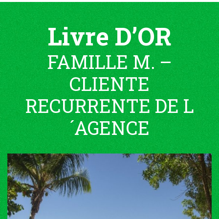
Livre D’OR
FAMILLE M. –
CLIENTE
RECURRENTE DE L
´AGENCE