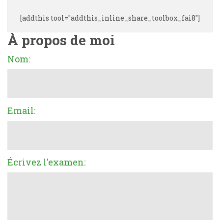
[addthis tool="addthis_inline_share_toolbox_fai8"]
À propos de moi
Nom:
Email:
Écrivez l'examen: