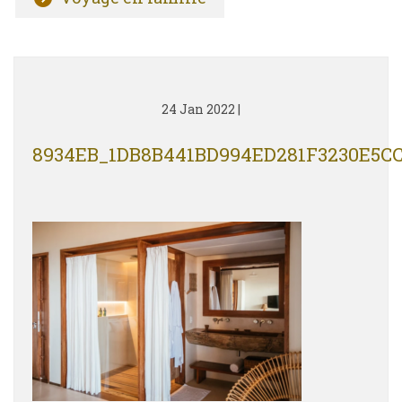
24 Jan 2022
|
8934EB_1DB8B441BD994ED281F3230E5C