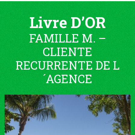
Livre D’OR
FAMILLE M. –
CLIENTE
RECURRENTE DE L
´AGENCE