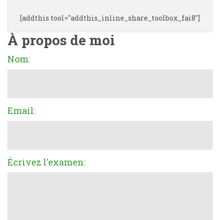
[addthis tool="addthis_inline_share_toolbox_fai8"]
À propos de moi
Nom:
Email:
Écrivez l'examen: