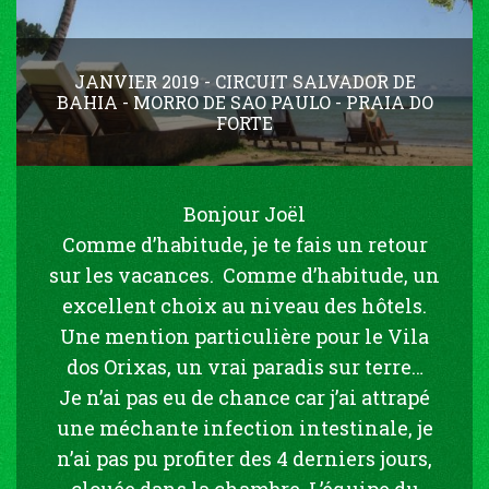
JANVIER 2019 - CIRCUIT SALVADOR DE
BAHIA - MORRO DE SAO PAULO - PRAIA DO
FORTE
Bonjour Joël
Comme d’habitude, je te fais un retour
sur les vacances. Comme d’habitude, un
excellent choix au niveau des hôtels.
Une mention particulière pour le Vila
dos Orixas, un vrai paradis sur terre…
Je n’ai pas eu de chance car j’ai attrapé
une méchante infection intestinale, je
n’ai pas pu profiter des 4 derniers jours,
clouée dans la chambre. L’équipe du