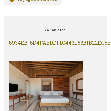
24 Jan 2022
|
8934EB_8D4FABDDF1C443E58B1B22EC6