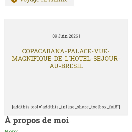
09 Juin 2026
|
COPACABANA-PALACE-VUE-
MAGNIFIQUE-DE-L´HOTEL-SEJOUR-
AU-BRESIL
[addthis tool="addthis_inline_share_toolbox_fai8"]
À propos de moi
Nom: